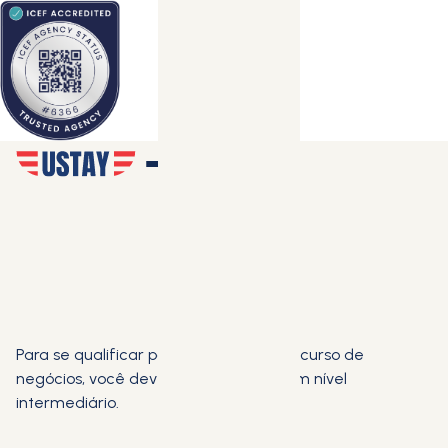
Para se qualificar para se inscrever no curso de
negócios, você deve ter pelo menos um nível
intermediário.