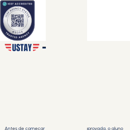
Antes de começar as aulas, com a F1 aprovada, o aluno