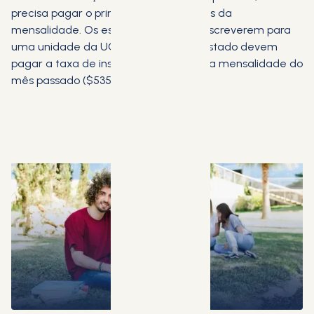
precisa pagar o primeiro e o último mês da
mensalidade. Os estudantes que se inscreverem para
uma unidade da UCEDA fora de seu estado devem
pagar a taxa de inscrição ($395) mais a mensalidade do
mês passado ($535).
AGENDE UMA CONSULTA GRATUITA