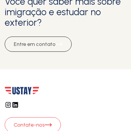
Você quer saber mais sobre
imigração e estudar no
exterior?
Entre em contato
Contate-nos